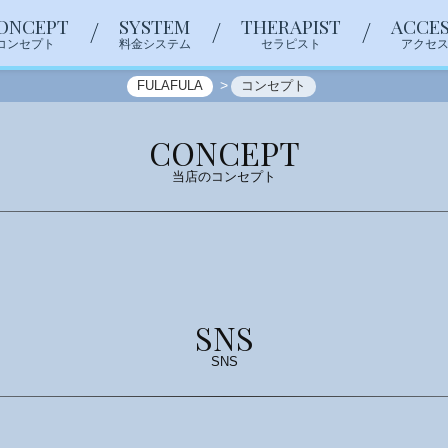
ONCEPT
SYSTEM
THERAPIST
ACCES
コンセプト
料金システム
セラピスト
アクセ
FULAFULA
コンセプト
CONCEPT
当店のコンセプト
SNS
SNS