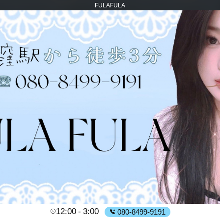
FULAFULA
12:00
3:00
080-8499-9191