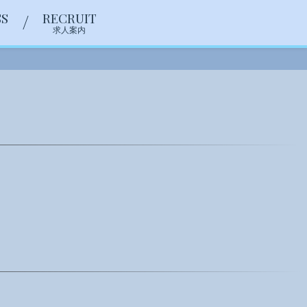
S
RECRUIT
ス
求人案内